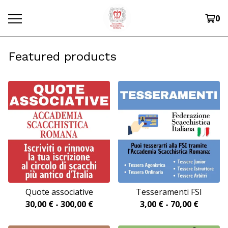
0
Featured products
Quote associative
Tesseramenti FSI
30,00
€
-
300,00
€
3,00
€
-
70,00
€