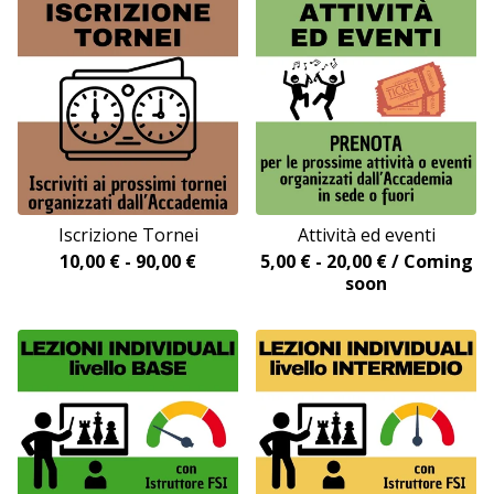
Iscrizione Tornei
Attività ed eventi
10,00
€
-
90,00
€
5,00
€
-
20,00
€
/ Coming
soon