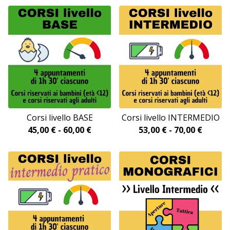
Corsi livello BASE
Corsi livello INTERMEDIO
45,00
€
-
60,00
€
53,00
€
-
70,00
€