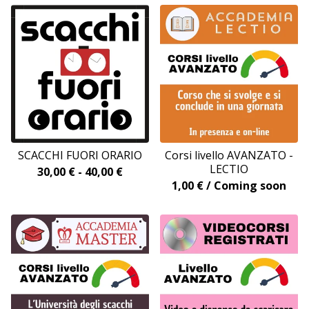
SCACCHI FUORI ORARIO
Corsi livello AVANZATO -
LECTIO
30,00
€
-
40,00
€
1,00
€
/ Coming soon