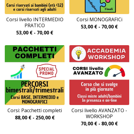
Corsi livello INTERMEDIO
Corsi MONOGRAFICi
PRATICO
53,00
€
-
70,00
€
53,00
€
-
70,00
€
Corsi: Pacchetti completi
Corsi livello AVANZATO -
WORKSHOP
88,00
€
-
250,00
€
70,00
€
-
80,00
€